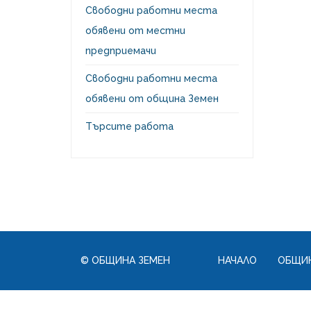
Свободни работни места
обявени от местни
предприемачи
Свободни работни места
обявени от община Земен
Търсите работа
© ОБЩИНА ЗЕМЕН
НАЧАЛО
ОБЩИН