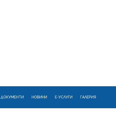
 ДОКУМЕНТИ
НОВИНИ
Е-УСЛУГИ
ГАЛЕРИЯ