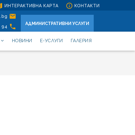
ap

ИНТЕРАКТИВНА КАРТА
КОНТАКТИ

v.bg
АДМИНИСТРАТИВНИ УСЛУГИ

4 94
НОВИНИ
Е-УСЛУГИ
ГАЛЕРИЯ