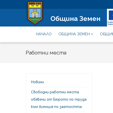
Община Земен
НАЧАЛО
ОБЩИНА ЗЕМЕН
ОБЩИ
Работни места
Новини
Свободни работни места
обявени от Бюрото по труда
към Агенция по заетостта