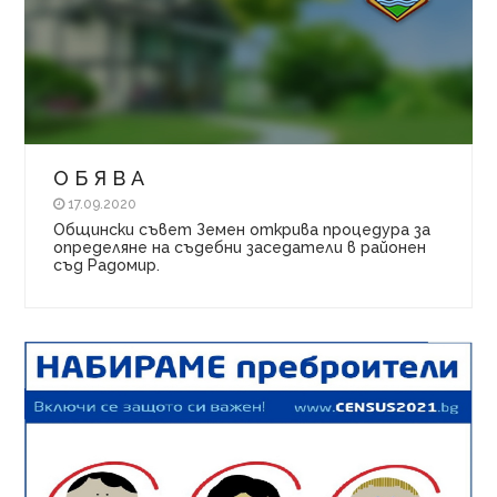
О Б Я В А
17.09.2020
Общински съвет Земен открива процедура за
определяне на съдебни заседатели в районен
съд Радомир.