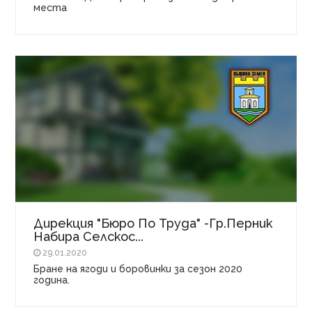
места
Дирекция "Бюро По Труда" -гр.Перник
Набира Селскос...
29.01.2020
Бране на ягоди и боровинки за сезон 2020
година.