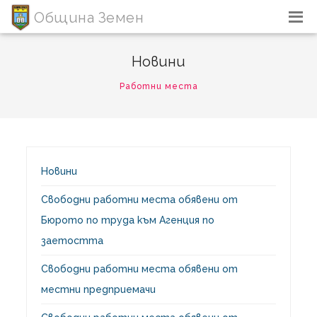
Община Земен
Новини
Работни места
Новини
Свободни работни места обявени от
Бюрото по труда към Агенция по
заетостта
Свободни работни места обявени от
местни предприемачи