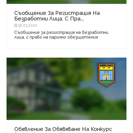
Съобщение За Регистрация На
Безработни Лица, С Пра...
30.03.2020
Съобщение за регистрация на безработни
лица, с право на парично обезщетение
Обявление За Обявяване На Конкурс