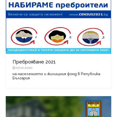
Преброяване 2021
07.10.2020
на населението и жилищния фонд в Република
България