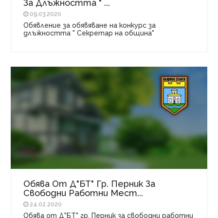
За Длъжността " ...
09.03.2020
Обявление за обявяване на конкурс за
длъжността " Секретар на община"
Обява От Д"БТ" Гр. Перник За
Свободни Работни Мест...
24.02.2020
Обява от Д"БТ" гр. Перник за свободни работни