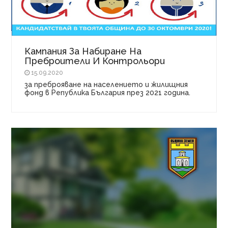
Кампания За Набиране На
Преброители И Контрольори
15.09.2020
за преброяване на населението и жилищния
фонд в Република България през 2021 година.